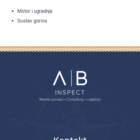
Motor i ugradnja
Sustav goriva