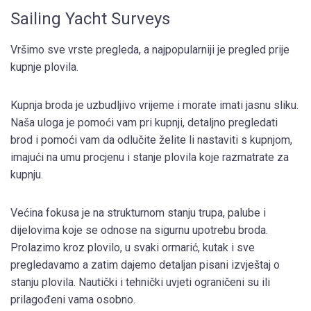
Sailing Yacht Surveys
Vršimo sve vrste pregleda, a najpopularniji je pregled prije
kupnje plovila.
Kupnja broda je uzbudljivo vrijeme i morate imati jasnu sliku.
Naša uloga je pomoći vam pri kupnji, detaljno pregledati
brod i pomoći vam da odlučite želite li nastaviti s kupnjom,
imajući na umu procjenu i stanje plovila koje razmatrate za
kupnju.
Većina fokusa je na strukturnom stanju trupa, palube i
dijelovima koje se odnose na sigurnu upotrebu broda.
Prolazimo kroz plovilo, u svaki ormarić, kutak i sve
pregledavamo a zatim dajemo detaljan pisani izvještaj o
stanju plovila. Nautički i tehnički uvjeti ograničeni su ili
prilagođeni vama osobno.