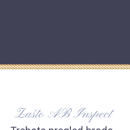
Zašto AB Inspect