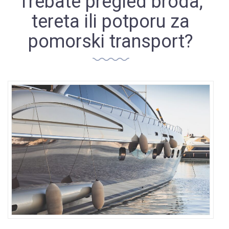
Trebate pregled broda,
tereta ili potporu za
pomorski transport?