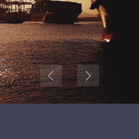
Logistika – Pomorski prijevoz
Profesionalan i dinamičan
Pregledi tereta